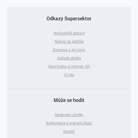
Odkazy Supersektor
Nejčastější dotazy
Nákup na splátky
Doprava a její ceny
Způsob platby
Navrhněte si interiér 3D
O nás
Může se hodit
Sledování zásilky
Reklamace a vrácení zboží
Soutěž