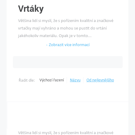
Vrtáky
Většina lidí si myslí, že s pořízením kvalitní a značkové
vrtačky mají vyhráno a mohou se pustit do vrtání
jakéhokoliv materiálu. Opak je v tomto...
Zobrazit více informací
Výchozí řazení
Názvu
Od nejlevnějšího
Řadit dle:
Většina lidí si myslí, že s pořízením kvalitní a značkové