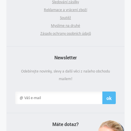
Sledování zásilky
Reklamace a vrácení zboží
Soutěž
Myslíme na druhé
Zásady ochrany osobních údajů
Newsletter
Odebírejte novinky, slevy a další věci z našeho obchodu
mailem!
ok
Máte dotaz?