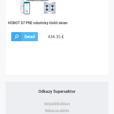
HOBOT S7 PRE robotický čistič okien
Detail
434.35 €
Odkazy Supersektor
Nejčastější dotazy
Nákup na splátky