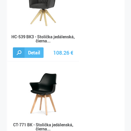
HC-539 BK3 - Stolička jedálenská,
čierna...
108.26 €
Detail
143.04 €
CT-771 BK - Stolička jedálenská,
čierna...