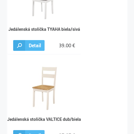
Jedálenská stolička TYAHA biela/sivá
Detail
39.00 €
Jedálenská stolička VALTICE dub/biela