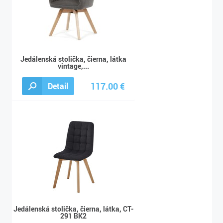
Jedálenská stolička, čierna, látka
vintage,...
117.00 €
Detail
130.00 €
Jedálenská stolička, čierna, látka, CT-
291 BK2