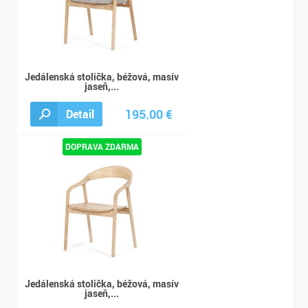
Jedálenská stolička, béžová, masív
jaseň,...
195.00 €
Detail
217.00 €
Jedálenská stolička, béžová, masív
jaseň,...