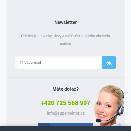
Newsletter
Odebírejte novinky, slevy a další věci z našeho obchodu
mailem!
ok
Máte dotaz?
+420 725 568 997
info@supersektor.cz
Facebook