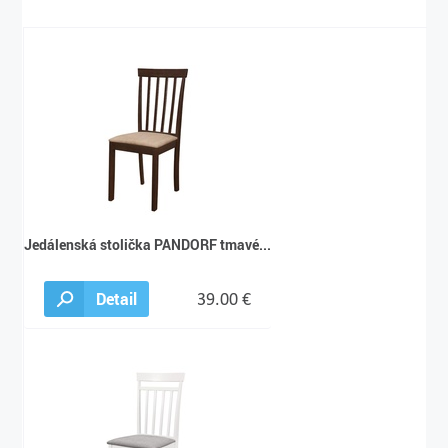
Jedálenská stolička PANDORF tmavé...
Detail
39.00 €