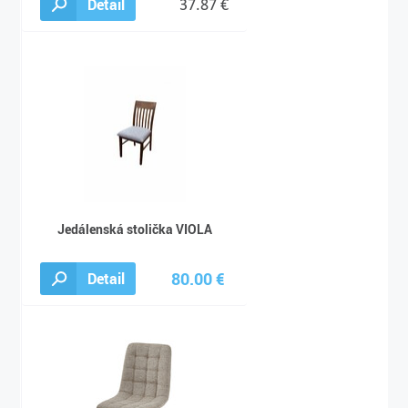
Detail
37.87 €
Jedálenská stolička VIOLA
80.00 €
Detail
104.00 €