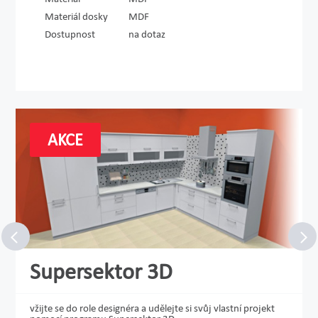
Materiál dosky
MDF
Dostupnost
na dotaz
AKCE
Supersektor 3D
vžijte se do role designéra a udělejte si svůj vlastní projekt