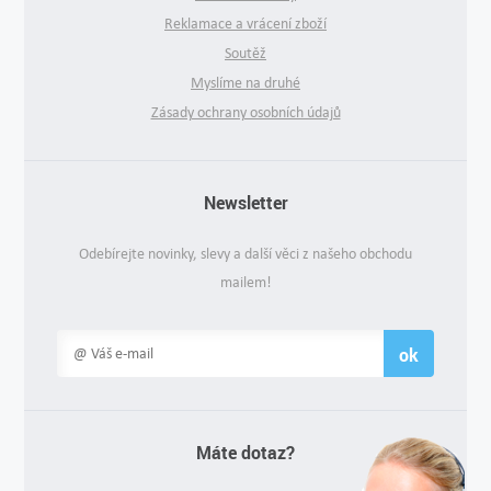
Reklamace a vrácení zboží
Soutěž
Myslíme na druhé
Zásady ochrany osobních údajů
Newsletter
Odebírejte novinky, slevy a další věci z našeho obchodu
mailem!
ok
Máte dotaz?