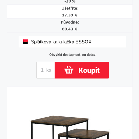
-29 %
Ušetříte:
17.39 €
Původně:
60.43 €
Splátková kalkulačka ESSOX
Obvyklá dostupnost: na dotaz
Koupit