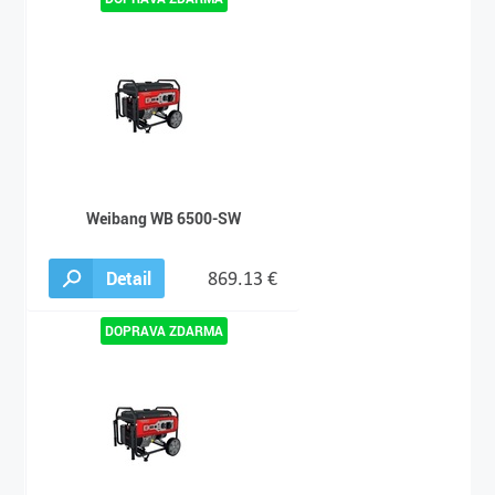
Weibang WB 6500-SW
Detail
869.13 €