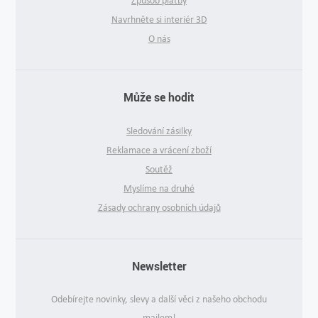
Způsob platby
Navrhněte si interiér 3D
O nás
Může se hodit
Sledování zásilky
Reklamace a vrácení zboží
Soutěž
Myslíme na druhé
Zásady ochrany osobních údajů
Newsletter
Odebírejte novinky, slevy a další věci z našeho obchodu
mailem!