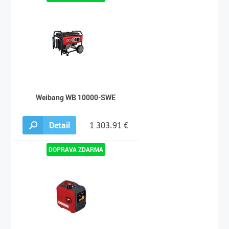
Weibang WB 10000-SWE
Detail
1 303.91 €