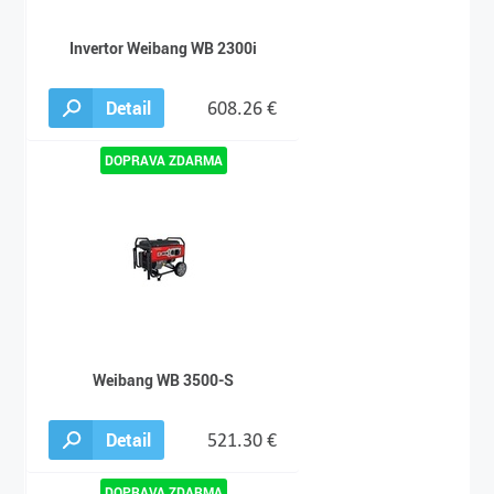
Invertor Weibang WB 2300i
Detail
608.26 €
Weibang WB 3500-S
Detail
521.30 €