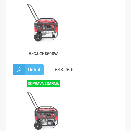
VeGA GK5500W
Detail
688.26 €