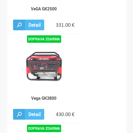
VeGA GK2500
Detail
331.00 €
Vega GK3800
Detail
430.00 €