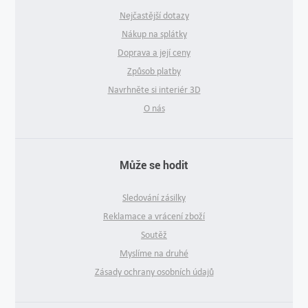
Nejčastější dotazy
Nákup na splátky
Doprava a její ceny
Způsob platby
Navrhněte si interiér 3D
O nás
Může se hodit
Sledování zásilky
Reklamace a vrácení zboží
Soutěž
Myslíme na druhé
Zásady ochrany osobních údajů