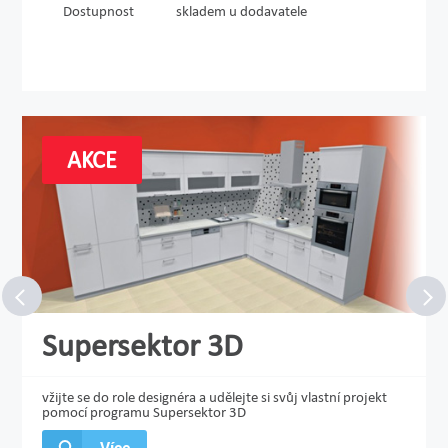
Dostupnost
skladem u dodavatele
AKCE
Supersektor 3D
vžijte se do role designéra a udělejte si svůj vlastní projekt
pomocí programu Supersektor 3D
Více