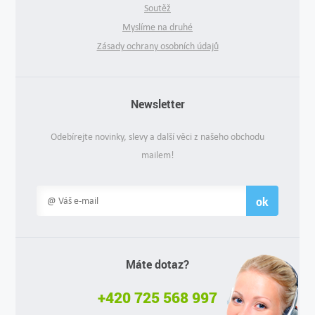
Soutěž
Myslíme na druhé
Zásady ochrany osobních údajů
Newsletter
Odebírejte novinky, slevy a další věci z našeho obchodu
mailem!
ok
Máte dotaz?
+420 725 568 997