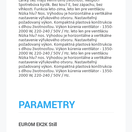
Lánky tiež majú veľmi dlhú životnosť. Nespot?
Spotrebúva kyslík. Bez kou? E, bez zápachu, bez
vlhkosti. Funkcia leto-zima, leto len pre ventiláciu
Nízka hlu? Nos. Výhodou je horizontálne a vertikálne
nastavenie výfukového otvoru. Nastaviteľný
požadovaný výkon. Kompaktná plastová konštrukcia
s dlhou životnosťou. Výkon kúrenia ventilátor - 1350-
2000 W, 220-240 / 50V / Hz. leto len pre ventiláciu
Nízka hlu? nos. Výhodou je horizontálne a vertikálne
nastavenie výfukového otvoru. Nastaviteľný
požadovaný výkon. Kompaktná plastová konštrukcia
s dlhou životnosťou. Výkon kúrenia ventilátor - 1350-
2000 W, 220-240 / 50V / Hz. leto len pre ventiláciu
Nízka hlu? nos. Výhodou je horizontálne a vertikálne
nastavenie výfukového otvoru. Nastaviteľný
požadovaný výkon. Kompaktná plastová konštrukcia
s dlhou životnosťou. Výkon kúrenia ventilátor - 1350-
2000 W, 220-240 / 50V / Hz.
PARAMETRY
EUROM EK2K Still