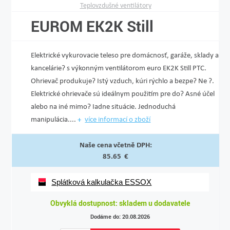
Teplovzdušné ventilátory
EUROM EK2K Still
Elektrické vykurovacie teleso pre domácnosť, garáže, sklady a
kancelárie? s výkonným ventilátorom euro EK2K Still PTC.
Ohrievač produkuje? Istý vzduch, kúri rýchlo a bezpe? Ne ?.
Elektrické ohrievače sú ideálnym použitím pre do? Asné účel
alebo na iné mimo? Iadne situácie. Jednoduchá
manipulácia....
více informací o zboží
Naše cena včetně DPH:
85.65 €
Splátková kalkulačka ESSOX
Obvyklá dostupnost: skladem u dodavatele
Dodáme do: 20.08.2026