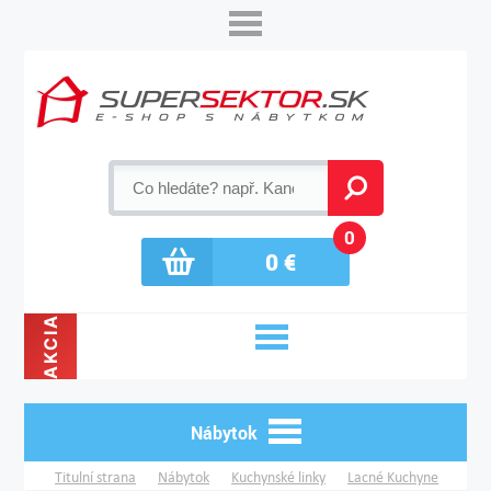
0
0
€
AKCIA
Nábytok
Titulní strana
Nábytok
Kuchynské linky
Lacné Kuchyne