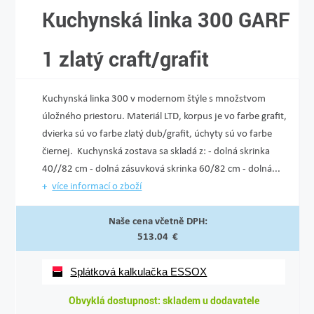
Kuchynská linka 300 GARF
1 zlatý craft/grafit
Kuchynská linka 300 v modernom štýle s množstvom
úložného priestoru. Materiál LTD, korpus je vo farbe grafit,
dvierka sú vo farbe zlatý dub/grafit, úchyty sú vo farbe
čiernej. Kuchynská zostava sa skladá z: - dolná skrinka
40//82 cm - dolná zásuvková skrinka 60/82 cm - dolná...
více informací o zboží
Naše cena včetně DPH:
513.04 €
Splátková kalkulačka ESSOX
Obvyklá dostupnost: skladem u dodavatele