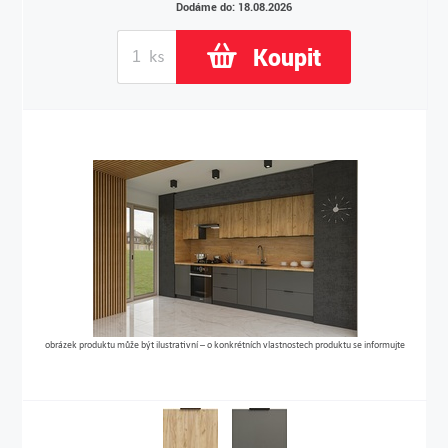
Dodáme do: 18.08.2026
Koupit
obrázek produktu může být ilustrativní – o konkrétních vlastnostech produktu se informujte