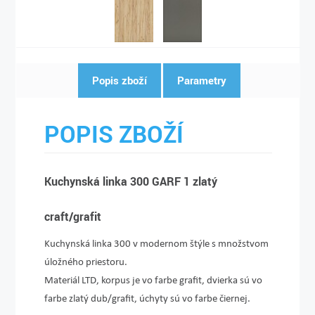
Popis zboží
Parametry
POPIS ZBOŽÍ
Kuchynská linka 300 GARF 1 zlatý
craft/grafit
Kuchynská linka 300 v modernom štýle s množstvom
úložného priestoru.
Materiál LTD, korpus je vo farbe grafit, dvierka sú vo
farbe zlatý dub/grafit, úchyty sú vo farbe čiernej.