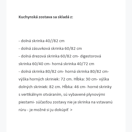
Kuchynská zostava sa skladá z:
- dolná skrinka 40//82 cm
- dolná zásuvková skrinka 60/82 cm
- dolná drezová skrinka 60/82 cm- digestorová
skrinka 60/40 cm- horná skrinka 40/72 cm
- dolná skrinka 80/82 cm- horná skrinka 80/82 cm-
výška horných skriniek: 72 cm. Hĺbka: 30 cm- výška
dolných skriniek: 82 cm. Hĺbka: 46 cm- horné skrinky
s vertikálnym otváraním, sú vybavené plynovými
piestami- súčasťou zostavy nie je skrinka na vstavanú
rúru - je možné si ju dokúpiť >