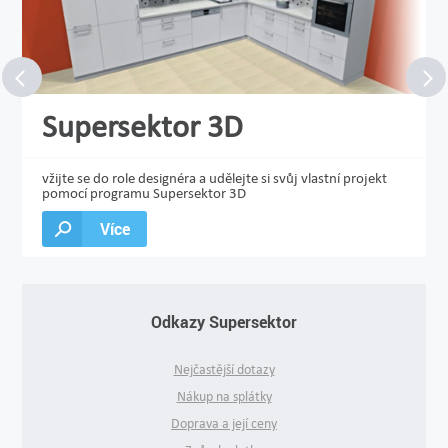
Supersektor 3D
vžijte se do role designéra a udělejte si svůj vlastní projekt
pomocí programu Supersektor 3D
Více
Odkazy Supersektor
Nejčastější dotazy
Nákup na splátky
Doprava a její ceny