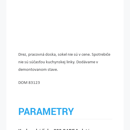
Drez, pracovná doska, sokel nie sú v cene. Spotrebiče
nie sú súčasťou kuchynskej linky. Dodávame v
demontovanom stave.
DOM 83123
PARAMETRY