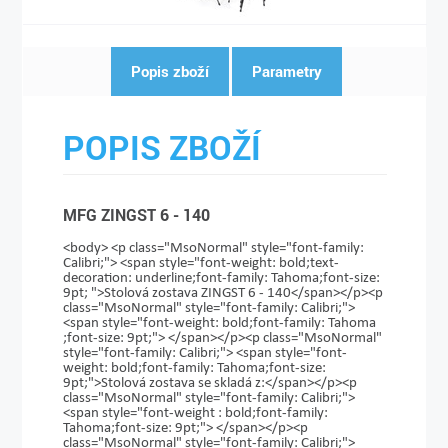
Popis zboží
Parametry
POPIS ZBOŽÍ
MFG ZINGST 6 - 140
<body> <p class="MsoNormal" style="font-family:
Calibri;"> <span style="font-weight: bold;text-
decoration: underline;font-family: Tahoma;font-size:
9pt; ">Stolová zostava ZINGST 6 - 140</span></p><p
class="MsoNormal" style="font-family: Calibri;">
<span style="font-weight: bold;font-family: Tahoma
;font-size: 9pt;"> </span></p><p class="MsoNormal"
style="font-family: Calibri;"> <span style="font-
weight: bold;font-family: Tahoma;font-size:
9pt;">Stolová zostava se skladá z:</span></p><p
class="MsoNormal" style="font-family: Calibri;">
<span style="font-weight : bold;font-family:
Tahoma;font-size: 9pt;"> </span></p><p
class="MsoNormal" style="font-family: Calibri;">