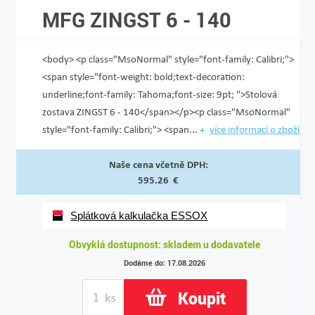
MFG ZINGST 6 - 140
<body> <p class="MsoNormal" style="font-family: Calibri;">
<span style="font-weight: bold;text-decoration:
underline;font-family: Tahoma;font-size: 9pt; ">Stolová
zostava ZINGST 6 - 140</span></p><p class="MsoNormal"
style="font-family: Calibri;"> <span...
více informací o zboží
Naše cena včetně DPH:
595.26 €
Splátková kalkulačka ESSOX
Obvyklá dostupnost: skladem u dodavatele
Dodáme do: 17.08.2026
Koupit