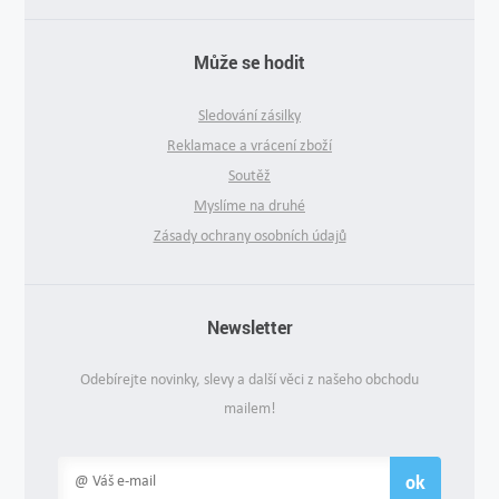
Může se hodit
Sledování zásilky
Reklamace a vrácení zboží
Soutěž
Myslíme na druhé
Zásady ochrany osobních údajů
Newsletter
Odebírejte novinky, slevy a další věci z našeho obchodu
mailem!
ok