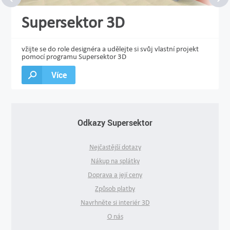
Supersektor 3D
vžijte se do role designéra a udělejte si svůj vlastní projekt
pomocí programu Supersektor 3D
Více
Odkazy Supersektor
Nejčastější dotazy
Nákup na splátky
Doprava a její ceny
Způsob platby
Navrhněte si interiér 3D
O nás