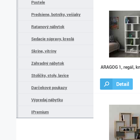
Postele
Predsiene, botníky, vešiaky
Ratanový nábytok
Sedacie súpravy, kreslá
Skrine, vitríny
Záhradný nábytok
ARAGOG 1, regál, kn
Stoličky, stoly, lavice
Detail
Darčekové poukazy
Výpredaj nábytku
IPremium