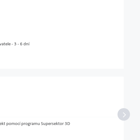
tele - 3 - 6 dní
projekt pomocí programu Supersektor 3D