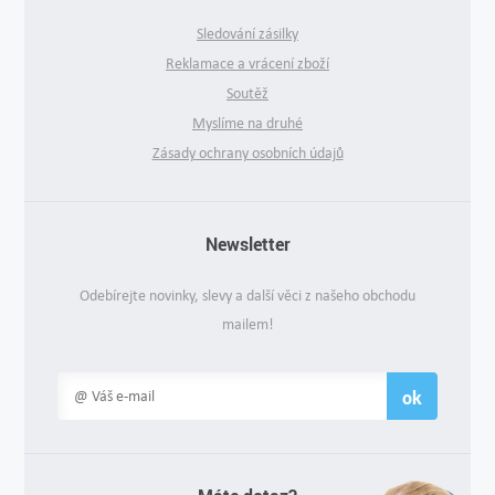
Sledování zásilky
Reklamace a vrácení zboží
Soutěž
Myslíme na druhé
Zásady ochrany osobních údajů
Newsletter
Odebírejte novinky, slevy a další věci z našeho obchodu
mailem!
ok