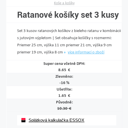
Koše a košíky
Ratanové košíky set 3 kusy
Set 3 kusov ratanových košíkov z bieleho ratanu v kombinácii
s jutovým výpletom | Set obsahuje košíčky s rozmermi:
Priemer 25 cm, výška 11 cm priemer 21 cm, výška 9 cm
priemer 19 cm, výška 8 cm
více informací o zboží
Super cena včetně DPH:
8.65 €
Zlevněno:
-16 %
Ušetříte:
1.65 €
Původně:
10.30 €
Splátková kalkulačka ESSOX