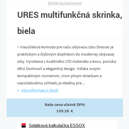
Skrinky ku kuchyniam
URES multifunkčná skrinka,
biela
– Viacúčelová komoda pre vašu obývaciu izbu Dresser je
praktickým a štýlovým doplnkom do modernej obývacej
izby. Vyrobená z kvalitného LTD materiálu a kovu, ponúka
dlhú životnosť a elegantný design. Vďaka svojim
kompaktným rozmerom, trom plným dvierkam a
viacúčelovému vzhľadu je ideálny pre...
více informací o zboží
Naše cena včetně DPH:
139.26 €
Splátková kalkulačka ESSOX