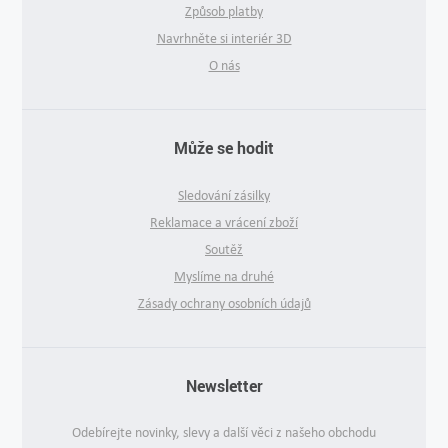
Způsob platby
Navrhněte si interiér 3D
O nás
Může se hodit
Sledování zásilky
Reklamace a vrácení zboží
Soutěž
Myslíme na druhé
Zásady ochrany osobních údajů
Newsletter
Odebírejte novinky, slevy a další věci z našeho obchodu