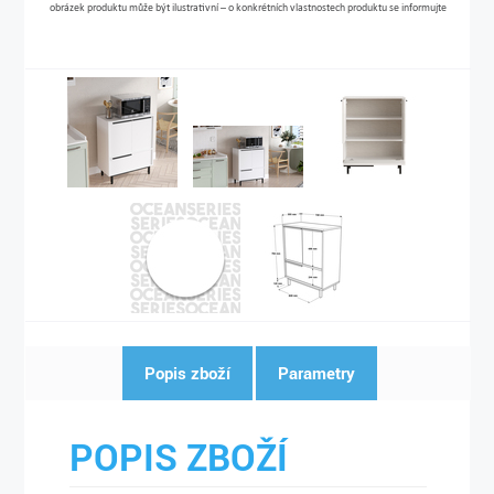
obrázek produktu může být ilustrativní – o konkrétních vlastnostech produktu se informujte
Popis zboží
Parametry
POPIS ZBOŽÍ