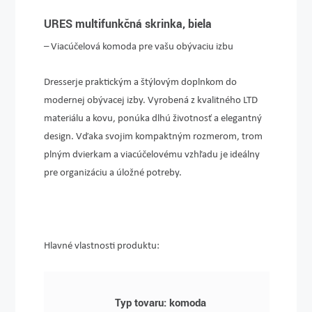
URES multifunkčná skrinka, biela
– Viacúčelová komoda pre vašu obývaciu izbu
Dresser
je praktickým a štýlovým doplnkom do
modernej obývacej izby. Vyrobená z kvalitného LTD
materiálu a kovu, ponúka dlhú životnosť a elegantný
design. Vďaka svojim kompaktným rozmerom, trom
plným dvierkam a viacúčelovému vzhľadu je ideálny
pre organizáciu a úložné potreby.
Hlavné vlastnosti produktu:
Typ tovaru: komoda