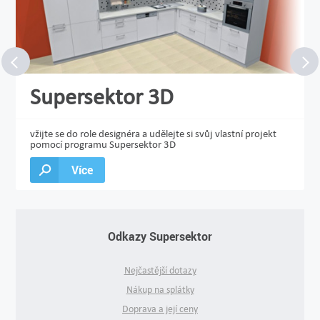
Supersektor 3D
vžijte se do role designéra a udělejte si svůj vlastní projekt
pomocí programu Supersektor 3D
Více
Odkazy Supersektor
Nejčastější dotazy
Nákup na splátky
Doprava a její ceny