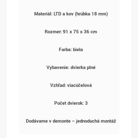
Materiál: LTD a kov (hrúbka 18 mm)
Rozmer: 91 x 75 x 36 cm
Farba: biela
Vybavenie: dvierka plné
Vzhľad: viacúčelová
Počet dvierok: 3
Dodávame v demonte – jednoduchá montáž