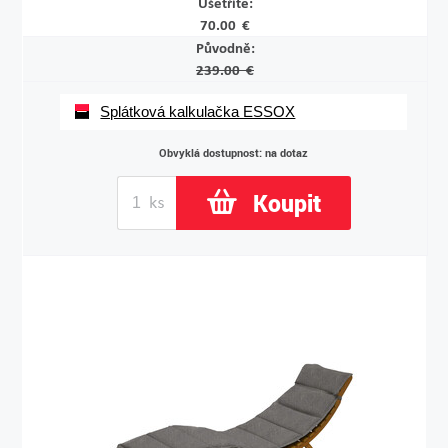
Ušetříte:
70.00 €
Původně:
239.00 €
Splátková kalkulačka ESSOX
Obvyklá dostupnost: na dotaz
Koupit