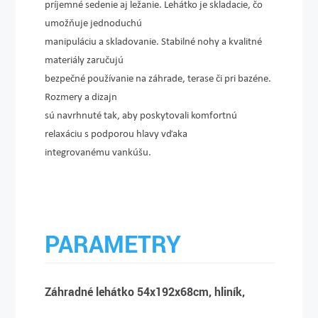
príjemné sedenie aj ležanie. Lehátko je skladacie, čo
umožňuje jednoduchú
manipuláciu a skladovanie. Stabilné nohy a kvalitné
materiály zaručujú
bezpečné používanie na záhrade, terase či pri bazéne.
Rozmery a dizajn
sú navrhnuté tak, aby poskytovali komfortnú
relaxáciu s podporou hlavy vďaka
integrovanému vankúšu.
PARAMETRY
Záhradné lehátko 54x192x68cm, hliník,