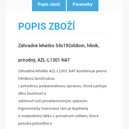
Popis zboží
Parametry
POPIS ZBOŽÍ
Záhradné lehátko 54x192x68cm, hliník,
prírodný, AZL-L1301 NAT
Záhradné lehátko AZL-L1301 NAT kombinuje pevnú
hliníkovú konštrukciu
s prírodnou polywoodovou úpravou, ktorá zaisťuje
dlhú životnosť a
odolnosť voči poveternostným vplyvom.
Ergonomicky tvarovaný rám je doplnený
o vodeodolnú látku v prírodnom odtieni, ktorá
ponúka pohodlné a