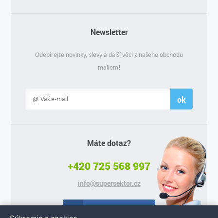
Newsletter
Odebírejte novinky, slevy a další věci z našeho obchodu
mailem!
ok
Máte dotaz?
+420 725 568 997
info@supersektor.cz
Facebook