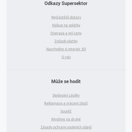
Odkazy Supersektor
Nejčastější dotazy
Nákup na splátky
Doprava a její ceny
Způsob platby
Navrhněte si interiér 3D
O nás
Může se hodit
Sledování zásilky
Reklamace a vrácení zboží
Soutěž
Myslíme na druhé
Zásady ochrany osobních údajů