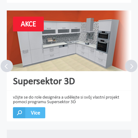
AKCE
Supersektor 3D
vžijte se do role designéra a udělejte si svůj vlastní projekt
pomocí programu Supersektor 3D
Více