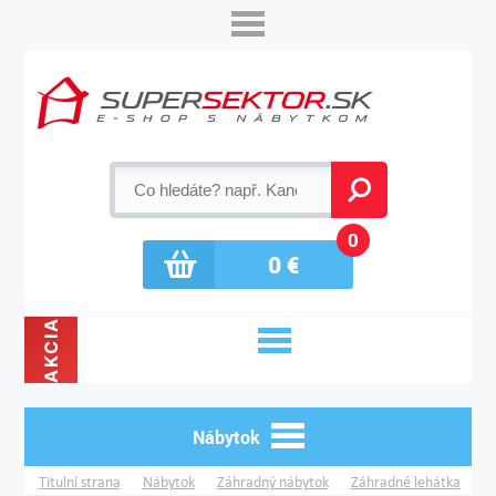
0
0
€
AKCIA
Nábytok
Titulní strana
Nábytok
Záhradný nábytok
Záhradné lehátka