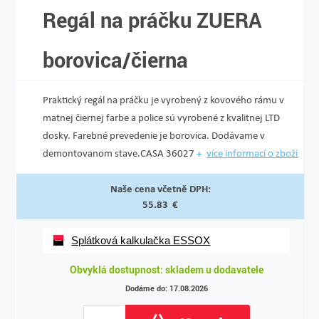
Regál na práčku ZUERA
borovica/čierna
Praktický regál na práčku je vyrobený z kovového rámu v
matnej čiernej farbe a police sú vyrobené z kvalitnej LTD
dosky. Farebné prevedenie je borovica. Dodávame v
demontovanom stave.CASA 36027
více informací o zboží
Naše cena včetně DPH:
55.83 €
Splátková kalkulačka ESSOX
Obvyklá dostupnost: skladem u dodavatele
Dodáme do: 17.08.2026