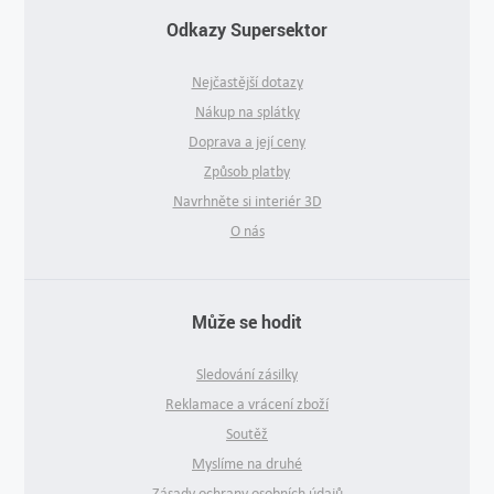
Odkazy Supersektor
Nejčastější dotazy
Nákup na splátky
Doprava a její ceny
Způsob platby
Navrhněte si interiér 3D
O nás
Může se hodit
Sledování zásilky
Reklamace a vrácení zboží
Soutěž
Myslíme na druhé
Zásady ochrany osobních údajů