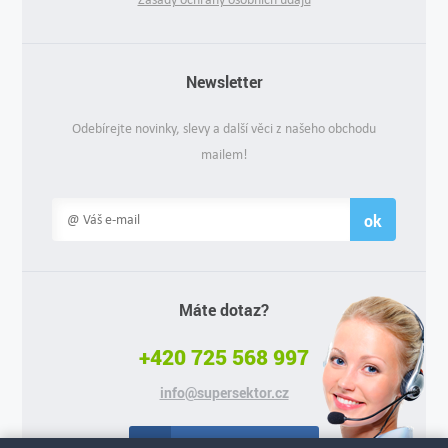
Newsletter
Odebírejte novinky, slevy a další věci z našeho obchodu
mailem!
ok
Máte dotaz?
+420 725 568 997
info@supersektor.cz
Facebook