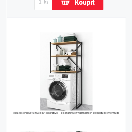
Koupit
obrázek produktu může být ilustrativní – o konkrétních vlastnostech produktu se informujte