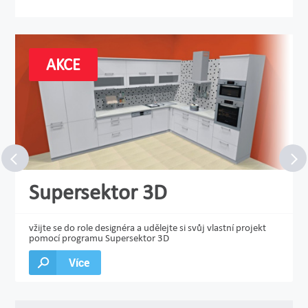
AKCE
Supersektor 3D
vžijte se do role designéra a udělejte si svůj vlastní projekt
pomocí programu Supersektor 3D
Více