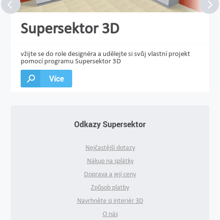
Supersektor 3D
vžijte se do role designéra a udělejte si svůj vlastní projekt
pomocí programu Supersektor 3D
Více
Odkazy Supersektor
Nejčastější dotazy
Nákup na splátky
Doprava a její ceny
Způsob platby
Navrhněte si interiér 3D
O nás