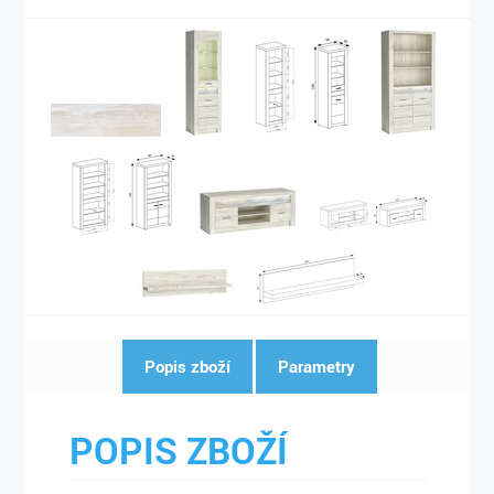
Popis zboží
Parametry
POPIS ZBOŽÍ