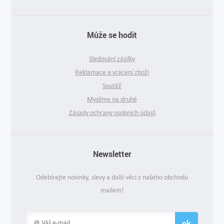
Může se hodit
Sledování zásilky
Reklamace a vrácení zboží
Soutěž
Myslíme na druhé
Zásady ochrany osobních údajů
Newsletter
Odebírejte novinky, slevy a další věci z našeho obchodu
mailem!
ok