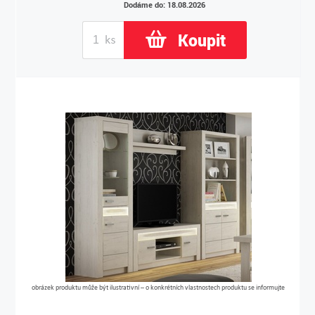
Dodáme do: 18.08.2026
Koupit
obrázek produktu může být ilustrativní – o konkrétních vlastnostech produktu se informujte