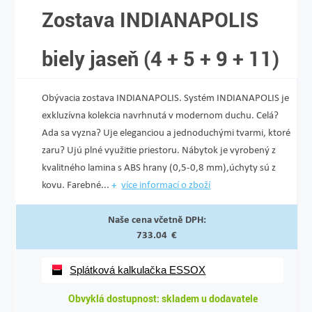
Zostava INDIANAPOLIS
biely jaseň (4 + 5 + 9 + 11)
Obývacia zostava INDIANAPOLIS. Systém INDIANAPOLIS je
exkluzívna kolekcia navrhnutá v modernom duchu. Celá?
Ada sa vyzna? Uje eleganciou a jednoduchými tvarmi, ktoré
zaru? Ujú plné využitie priestoru. Nábytok je vyrobený z
kvalitného lamina s ABS hrany (0,5-0,8 mm),úchyty sú z
kovu. Farebné...
více informací o zboží
Naše cena včetně DPH:
733.04 €
Splátková kalkulačka ESSOX
Obvyklá dostupnost: skladem u dodavatele