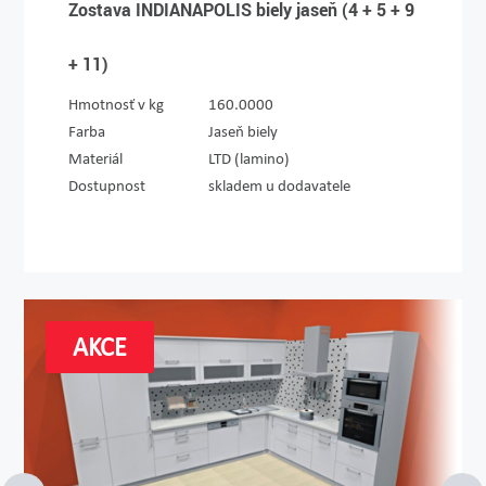
Zostava INDIANAPOLIS biely jaseň (4 + 5 + 9
+ 11)
Hmotnosť v kg
160.0000
Farba
Jaseň biely
Materiál
LTD (lamino)
Dostupnost
skladem u dodavatele
AKCE